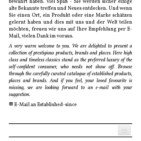
bewährt haben. Viel Spaß - Sie werden sicher einige
alte Bekannte treffen und Neues entdecken. Und wenn
Sie einen Ort, ein Produkt oder eine Marke schätzen
gelernt haben und dies mit uns und der Welt teilen
möchten, freuen wir uns auf Ihre Empfehlung per E-
Mail, vielen Dank im voraus.
A very warm welcome to you. We are delighted to present a
collection of prestigious products, brands and places. Here high
class and timeless classics stand as the preferred luxury of the
self-confident consumer, who needs not show off. Browse
through the carefully curated catalogue of established products,
places and brands. And if you feel, your loved favourite is
missing, we are looking forward to an e-mail with your
suggestion.
E-Mail an Established-since