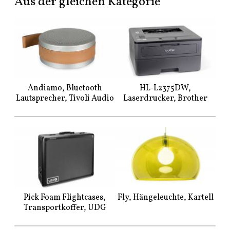
Aus der gleichen Kategorie
Andiamo, Bluetooth
HL-L2375DW,
Lautsprecher, Tivoli Audio
Laserdrucker, Brother
Pick Foam Flightcases,
Fly, Hängeleuchte, Kartell
Transportkoffer, UDG