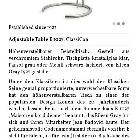
Established since 1927
Adjustable Table E 1027
, ClassiCon
Höhenverstellbarer Beistelltisch. Gestell aus
verchromtem Stahlrohr. Tischplatte Kristallglas klar,
Parsol grau oder Metall schwarz lackiert, von Eileen
Gray 1927 gestaltet.
Unter den Klassikern ist dies wohl der Klassiker.
Seine genial proportionierte, unverwechselbare Form
hat den höhenverstellbaren Tisch zu einer der
populärsten Design-Ikonen des 20. Jahrhunderts
werden lassen. Er ist nach dem Sommerhaus E 1027
„Maison en bord de mer“ benannt, das Eileen Gray für
sich und ihren Mitarbeiter Jean Badovici baute. Der
geheimnisvolle Codename stammt ebenfalls von ihr: E
steht für Eileen, 10 für Jean (J ist der 10. Buchstabe des