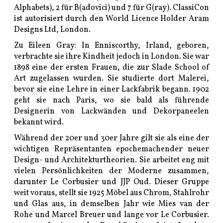
Alphabets), 2 für B(adovici) und 7 für G(ray). ClassiCon
ist autorisiert durch den World Licence Holder Aram
Designs Ltd, London.
Zu Eileen Gray: In Enniscorthy, Irland, geboren,
verbrachte sie ihre Kindheit jedoch in London. Sie war
1898 eine der ersten Frauen, die zur Slade School of
Art zugelassen wurden. Sie studierte dort Malerei,
bevor sie eine Lehre in einer Lackfabrik begann. 1902
geht sie nach Paris, wo sie bald als führende
Designerin von Lackwänden und Dekorpaneelen
bekannt wird.
Während der 20er und 30er Jahre gilt sie als eine der
wichtigen Repräsentanten epochemachender neuer
Design- und Architekturtheorien. Sie arbeitet eng mit
vielen Persönlichkeiten der Moderne zusammen,
darunter Le Corbusier und JJP Oud. Dieser Gruppe
weit voraus, stellt sie 1925 Möbel aus Chrom, Stahlrohr
und Glas aus, in demselben Jahr wie Mies van der
Rohe und Marcel Breuer und lange vor Le Corbusier.