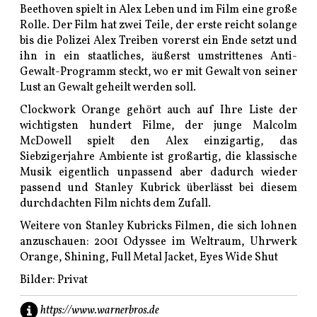
Beethoven spielt in Alex Leben und im Film eine große
Rolle. Der Film hat zwei Teile, der erste reicht solange
bis die Polizei Alex Treiben vorerst ein Ende setzt und
ihn in ein staatliches, äußerst umstrittenes Anti-
Gewalt-Programm steckt, wo er mit Gewalt von seiner
Lust an Gewalt geheilt werden soll.
Clockwork Orange gehört auch auf Ihre Liste der
wichtigsten hundert Filme, der junge Malcolm
McDowell spielt den Alex einzigartig, das
Siebzigerjahre Ambiente ist großartig, die klassische
Musik eigentlich unpassend aber dadurch wieder
passend und Stanley Kubrick überlässt bei diesem
durchdachten Film nichts dem Zufall.
Weitere von Stanley Kubricks Filmen, die sich lohnen
anzuschauen: 2001 Odyssee im Weltraum, Uhrwerk
Orange, Shining, Full Metal Jacket, Eyes Wide Shut
Bilder: Privat
https://www.warnerbros.de