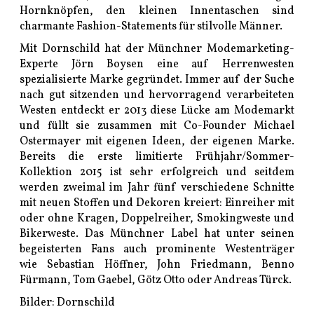
Hornknöpfen, den kleinen Innentaschen sind
charmante Fashion-Statements für stilvolle Männer.
Mit Dornschild hat der Münchner Modemarketing-
Experte Jörn Boysen eine auf Herrenwesten
spezialisierte Marke gegründet. Immer auf der Suche
nach gut sitzenden und hervorragend verarbeiteten
Westen entdeckt er 2013 diese Lücke am Modemarkt
und füllt sie zusammen mit Co-Founder Michael
Ostermayer mit eigenen Ideen, der eigenen Marke.
Bereits die erste limitierte Frühjahr/Sommer-
Kollektion 2015 ist sehr erfolgreich und seitdem
werden zweimal im Jahr fünf verschiedene Schnitte
mit neuen Stoffen und Dekoren kreiert: Einreiher mit
oder ohne Kragen, Doppelreiher, Smokingweste und
Bikerweste. Das Münchner Label hat unter seinen
begeisterten Fans auch prominente Westenträger
wie Sebastian Höffner, John Friedmann, Benno
Fürmann, Tom Gaebel, Götz Otto oder Andreas Türck.
Bilder: Dornschild