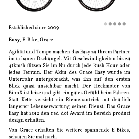
Established since 2009
Easy
, E-Bike, Grace
Agilität und Tempo machen das Easy zu Ihrem Partner
im urbanen Dschungel. Mit Geschwindigkeiten bis zu
41km/h flitzen Sie im Nu durch jede Rush Hour oder
jedes Terrain. Der Akku des Grace Easy wurde im
Unterrohr untergebracht, was ihn auf den ersten
Blick quasi unsichtbar macht. Der Heckmotor von
BionX ist leise und gibt ein gutes Gefühl beim Fahren.
Statt Kette versieht ein Riemenantrieb mit deutlich
längerer Lebenserwartung seinen Dienst. Das Grace
Easy hat 2012 den red dot Award im Bereich product
design erhalten.
Von Grace erhalten Sie weitere spannende E-Bikes,
schauen Sie mal nach.