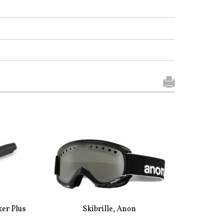
ker Plus
Skibrille, Anon