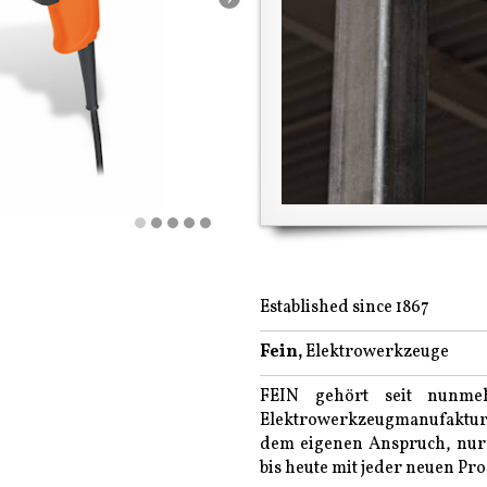
Established since 1867
Fein,
Elektrowerkzeuge
FEIN gehört seit nunme
Elektrowerkzeugmanufakture
dem eigenen Anspruch, nur 
bis heute mit jeder neuen Pr