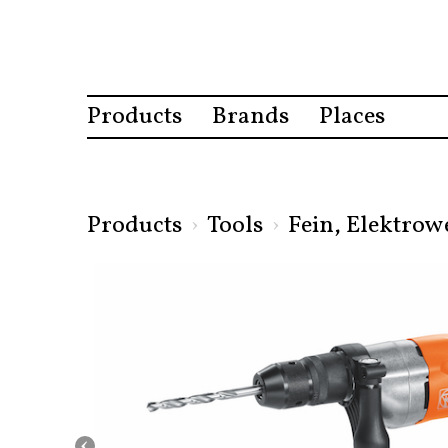
Products
Brands
Places
Products
›
Tools
›
Fein, Elektro
‹