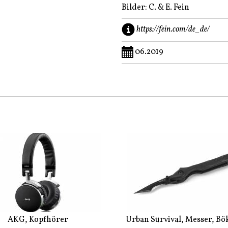
Bilder: C. & E. Fein
https://fein.com/de_de/
06.2019
AKG, Kopfhörer
Urban Survival, Messer, Bö