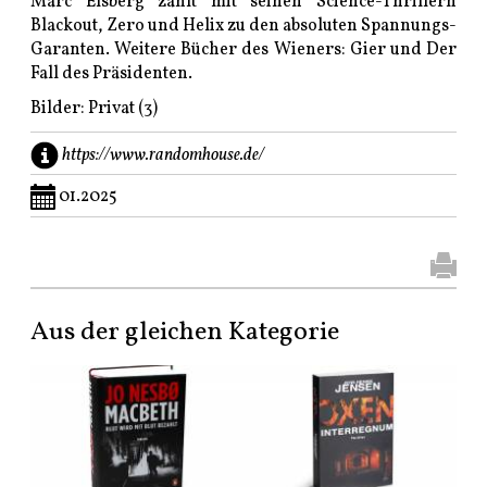
Marc Elsberg zählt mit seinen Science-Thrillern
Blackout, Zero und Helix zu den absoluten Spannungs-
Garanten. Weitere Bücher des Wieners: Gier und Der
Fall des Präsidenten.
Bilder: Privat (3)
https://www.randomhouse.de/
01.2025
Aus der gleichen Kategorie