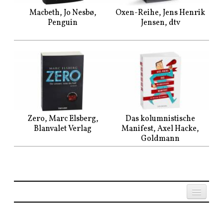
Macbeth, Jo Nesbø,
Oxen-Reihe, Jens Henrik
Penguin
Jensen, dtv
Zero, Marc Elsberg,
Das kolumnistische
Blanvalet Verlag
Manifest, Axel Hacke,
Goldmann
Established since