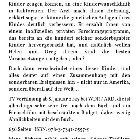
Kinder zeugen können, an eine Kinderwunschklinik
in Kalifornien. Der Arzt macht ihnen Hoffnung,
erklärt sogar, er könne die genetischen Anlagen ihres
Kindes deutlich verbessern. Er erzählt ihnen von
einem inoffiziellen privaten Forschungsprogramm,
das bereits an die hundert solcher sonderbegabter
Kinder hervorgebracht hat, und natürlich wollen
Helen und Greg ihrem Kind die besten
Voraussetzungen mitgeben, oder?
Doch dann verschwindet eines dieser Kinder, und
alles deutet auf einen Zusammenhang mit den
sonderbaren Ereignissen hin – nicht nur in Amerika,
sondern überall auf der Welt …
TV Verfilmung ab 8. Januar 2025 bei WDR / ARD, die ist
allerdings sehr sehr frei nach dem Buch und ein
Fernsehfilm mit beschränktem Budget, daher wenig
Ähnlichkeiten mit dem Buch.
656 Seiten | ISBN: 978-3-7341-0557-9