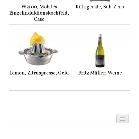
W2100, Mobiles
Kühlgeräte, Sub-Zero
Einzelinduktionskochfeld,
Caso
Lemon, Zitruspresse, Gefu
Fritz Müller, Weine
Established since