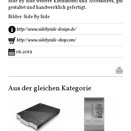
Side By Side weitere Kleinmöbel und Accessoires, gut
gestaltet und handwerklich gefertigt.
Bilder: Side By Side
http://www.sidebyside-design.de/
http://www.sidebyside-shop.com/
06.2019
Aus der gleichen Kategorie