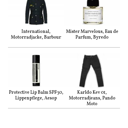
International,
Mister Marvelous, Eau de
Motorradjacke, Barbour
Parfum, Byredo
Protective Lip Balm SPF30,
Karldo Kev 01,
Lippenpflege, Aesop
Motorradjeans, Pando
Moto