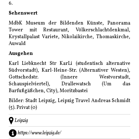
6.
Sehenswert
MdbK Museum der Bildenden Künste, Panorama
Tower mit Restaurant, Völkerschlachtdenkmal,
Krystallpalast Variete
, Nikolaikirche, Thomaskirche,
Auwald
Ausgehen
Karl Liebknecht Str KarLi (studentisch alternative
Südvorstadt), Karl-Heine-Str. (Alternativer Westen),
Gottschedstr. (Innere Westvorstadt,
Schauspielviertel), Drallewatsch (Um das
Barfußgäßchen, City),
Moritzbastei
Bilder: Stadt Leipzig, Leipzig Travel Andreas Schmidt
(5). Privat (0)
Leipzig
https://www.leipzig.de/