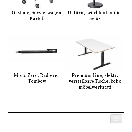
Gastone, Servierwagen,
U-Turn, Leuchtenfamilie,
Kartell
Belux
Mono Zero, Radierer,
Premium Line, elektr.
Tombow
verstellbare Tische, boho
möbelwerkstatt
Established since