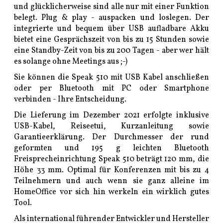
und glücklicherweise sind alle nur mit einer Funktion
belegt. Plug & play - auspacken und loslegen. Der
integrierte und bequem über USB aufladbare Akku
bietet eine Gesprächszeit von bis zu 15 Stunden sowie
eine Standby-Zeit von bis zu 200 Tagen - aber wer hält
es solange ohne Meetings aus ;-)
Sie können die Speak 510 mit USB Kabel anschließen
oder per Bluetooth mit PC oder Smartphone
verbinden - Ihre Entscheidung.
Die Lieferung im Dezember 2021 erfolgte inklusive
USB-Kabel, Reiseetui, Kurzanleitung sowie
Garantieerklärung. Der Durchmesser der rund
geformten und 195 g leichten Bluetooth
Freisprecheinrichtung Speak 510 beträgt 120 mm, die
Höhe 33 mm. Optimal für Konferenzen mit bis zu 4
Teilnehmern und auch wenn sie ganz alleine im
HomeOffice vor sich hin werkeln ein wirklich gutes
Tool.
Als international führender Entwickler und Hersteller