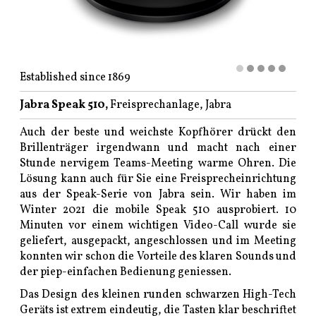
Established since 1869
Jabra Speak 510,
Freisprechanlage, Jabra
Auch der beste und weichste Kopfhörer drückt den
Brillenträger irgendwann und macht nach einer
Stunde nervigem Teams-Meeting warme Ohren. Die
Lösung kann auch für Sie eine Freisprecheinrichtung
aus der Speak-Serie von Jabra sein. Wir haben im
Winter 2021 die mobile Speak 510 ausprobiert. 10
Minuten vor einem wichtigen Video-Call wurde sie
geliefert, ausgepackt, angeschlossen und im Meeting
konnten wir schon die Vorteile des klaren Sounds und
der piep-einfachen Bedienung geniessen.
Das Design des kleinen runden schwarzen High-Tech
Geräts ist extrem eindeutig, die Tasten klar beschriftet