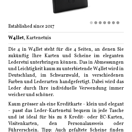
Established since 2017
W4llet
, Kartenetuis
Die 4 in W4llet steht für die 4 Seiten, an denen Sie
zukünftig Ihre Karten und Scheine im eleganten
Lederetui unterbringen können. Das in Abmessungen
und Leichtigkeit kaum zu unterbietende W4llet wird in
Deutschland, im Schwarzwald, in verschiedenen
Farben und Lederarten handgefertigt. Dabei wird das
Leder durch Ihre individuelle Verwendung immer
weicher und schöner.
Kaum grösser als eine Kreditkarte - klein und elegant
- passt das Leder-Kartenetui bequem in jede Tasche
und ist ideal für bis zu 8 Kredit- oder EC-Karten,
Visitenkarten, den Personalausweis oder
Führerschein. Tipp: Auch gefaltete Scheine finden