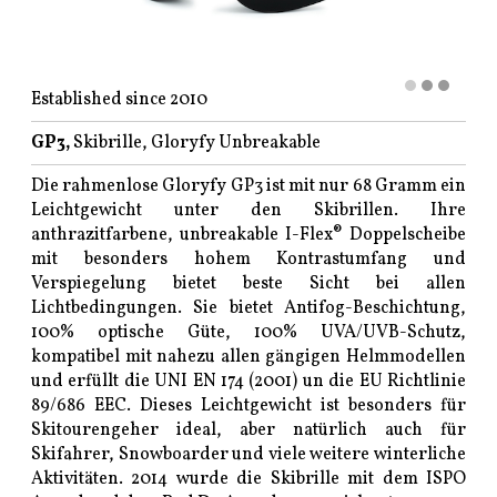
Established since 2010
GP3,
Skibrille, Gloryfy Unbreakable
Die rahmenlose Gloryfy GP3 ist mit nur 68 Gramm ein
Leichtgewicht unter den Skibrillen. Ihre
anthrazitfarbene, unbreakable I-Flex® Doppelscheibe
mit besonders hohem Kontrastumfang und
Verspiegelung bietet beste Sicht bei allen
Lichtbedingungen. Sie bietet Antifog-Beschichtung,
100% optische Güte, 100% UVA/UVB-Schutz,
kompatibel mit nahezu allen gängigen Helmmodellen
und erfüllt die UNI EN 174 (2001) un die EU Richtlinie
89/686 EEC. Dieses Leichtgewicht ist besonders für
Skitourengeher ideal, aber natürlich auch für
Skifahrer, Snowboarder und viele weitere winterliche
Aktivitäten. 2014 wurde die Skibrille mit dem ISPO