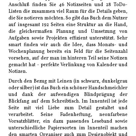
Anschluß finden Sie 46 Notizseiten und 28 ToDo-
Listen die zusammen viel Raum für die Details geben,
die Sie notieren möchten. So gibt das Buch dem Nutzer
auf insgesamt 192 Seiten eine Struktur an die Hand,
die gleichermaßen Planung und Umsetzung von
Aufgaben sowie Projekten effizient unterstützt. Sehr
smart finden wir auch die Idee, dass Monats- und
Wochenplanung bereits ein Feld für die Seitenzahl
vorsehen, auf der man im hinteren Teil seine Notizen
gemacht hat - perfekte Verlinkung von Kalender und
Notizen.
Durch den Bezug mit Leinen (in schwarz, dunkelgrau
oder silber) ist das Buch ein schöner Handschmeichler
und dank der aufwendigen Blindprägung der
Blickfang auf dem Schreibtisch. Im Innenteil ist jede
Seite mit viel Liebe zum Detail gestaltet und
verarbeitet. Seine Fadenheftung, neonfarbene
Vorsatzblätter, ein dazu passendes Leseband sowie
unterschiedliche Papiersorten im Innenteil machen
den smarten Organiser auch zum Designobjekt und