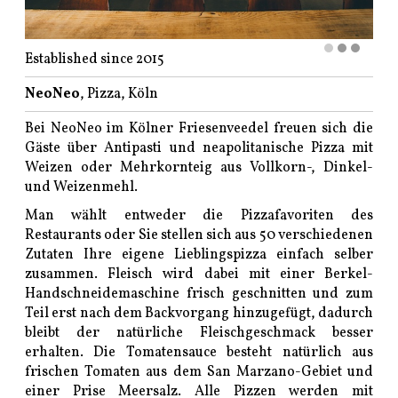
Established since 2015
NeoNeo
, Pizza, Köln
Bei NeoNeo im Kölner Friesenveedel freuen sich die
Gäste über Antipasti und neapolitanische Pizza mit
Weizen oder Mehrkornteig aus Vollkorn-, Dinkel-
und Weizenmehl.
Man wählt entweder die Pizzafavoriten des
Restaurants oder Sie stellen sich aus 50 verschiedenen
Zutaten Ihre eigene Lieblingspizza einfach selber
zusammen. Fleisch wird dabei mit einer Berkel-
Handschneidemaschine frisch geschnitten und zum
Teil erst nach dem Backvorgang hinzugefügt, dadurch
bleibt der natürliche Fleischgeschmack besser
erhalten. Die Tomatensauce besteht natürlich aus
frischen Tomaten aus dem San Marzano-Gebiet und
einer Prise Meersalz. Alle Pizzen werden mit