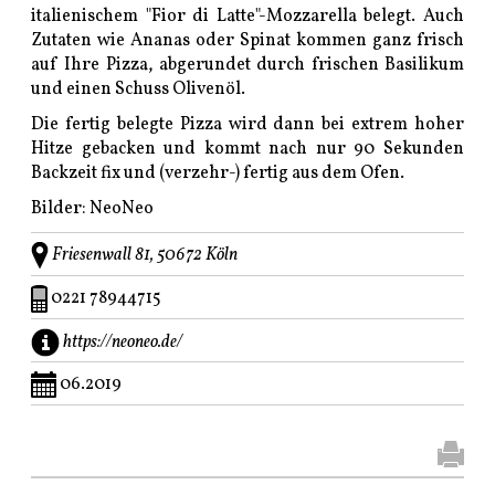
italienischem "Fior di Latte"-Mozzarella belegt. Auch
Zutaten wie Ananas oder Spinat kommen ganz frisch
auf Ihre Pizza, abgerundet durch frischen Basilikum
und einen Schuss Olivenöl.
Die fertig belegte Pizza wird dann bei extrem hoher
Hitze gebacken und kommt nach nur 90 Sekunden
Backzeit fix und (verzehr-) fertig aus dem Ofen.
Bilder: NeoNeo
Friesenwall 81, 50672 Köln
0221 78944715
https://neoneo.de/
06.2019